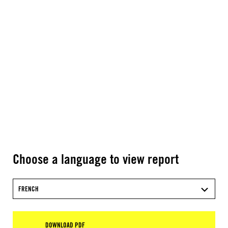
Choose a language to view report
FRENCH
DOWNLOAD PDF