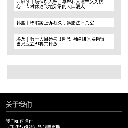
西班牙｜确保以人权、尊严和人道主义为核
心，应对休达飞地异常的人口涌入
韩国｜堕胎案上诉裁决，暴露法律真空
埃及｜数十人因参与“Z世代”网络团体被拘留，
当局应立即将其释放
关于我们
我们如何运作
《现代奴役法》透明度声明