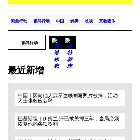
紧急行动
倡导行动
中国
羁押
歧视
宗教团体
倡导行动
最近新增
中国｜因向他人展示达赖喇嘛照片被捕，活动
人士张毅应获释
巴基斯坦｜伊姆兰·汗已被关押三年，当局必须
恢复他的各项权利