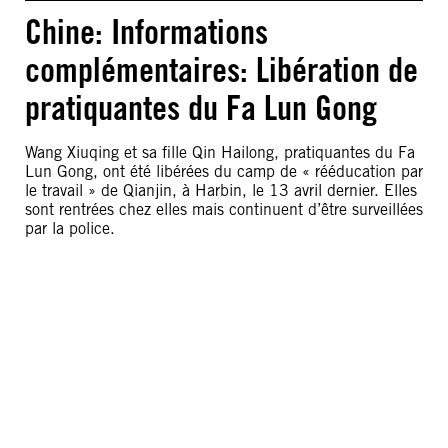
Chine: Informations
complémentaires: Libération de
pratiquantes du Fa Lun Gong
Wang Xiuqing et sa fille Qin Hailong, pratiquantes du Fa
Lun Gong, ont été libérées du camp de « rééducation par
le travail » de Qianjin, à Harbin, le 13 avril dernier. Elles
sont rentrées chez elles mais continuent d’être surveillées
par la police.