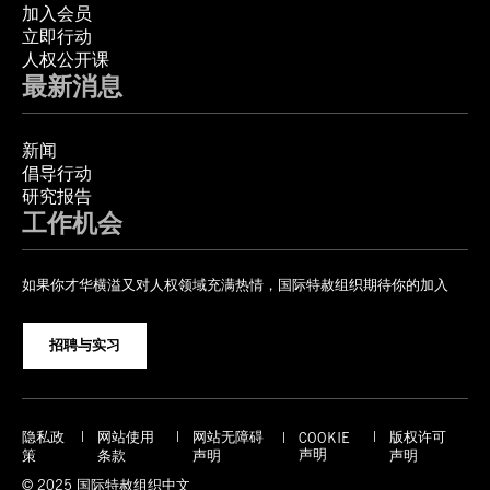
加入会员
立即行动
人权公开课
最新消息
新闻
倡导行动
研究报告
工作机会
如果你才华横溢又对人权领域充满热情，国际特赦组织期待你的加入
招聘与实习
隐私政
网站使用
网站无障碍
版权许可
COOKIE
声明
策
条款
声明
声明
© 2025 国际特赦组织中文