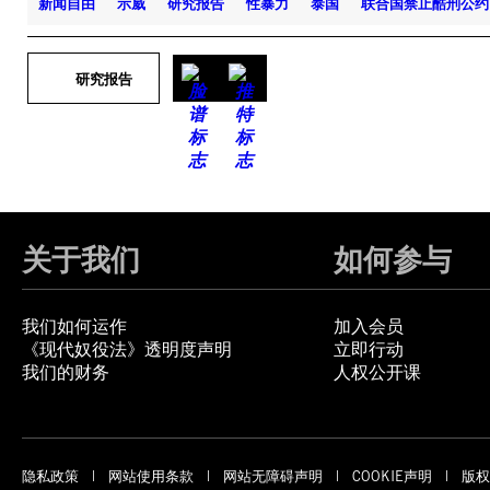
新闻自由
示威
研究报告
性暴力
泰国
联合国禁止酷刑公约
研究报告
关于我们
如何参与
我们如何运作
加入会员
《现代奴役法》透明度声明
立即行动
我们的财务
人权公开课
隐私政策
网站使用条款
网站无障碍声明
COOKIE声明
版权