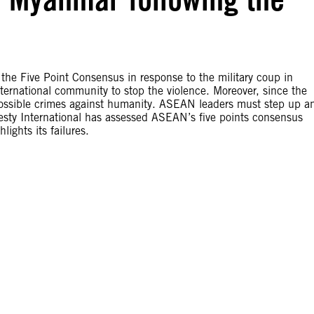
he Five Point Consensus in response to the military coup in
ternational community to stop the violence. Moreover, since the
ossible crimes against humanity. ASEAN leaders must step up a
esty International has assessed ASEAN’s five points consensus
ights its failures.