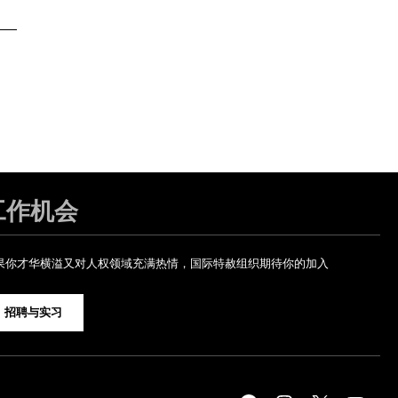
工作机会
果你才华横溢又对人权领域充满热情，国际特赦组织期待你的加入
招聘与实习