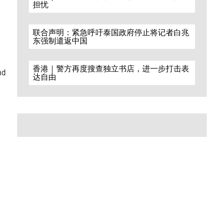
担忧
联合声明：紧急呼吁泰国政府停止将记者白兆
东强制遣返中国
香港｜警方再度搜查独立书店，进一步打击表
nd
达自由