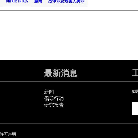
UNFAIR TRIALS
越南
战争罪及危害人类罪
最新消息
新闻
如
倡导行动
研究报告
许可声明