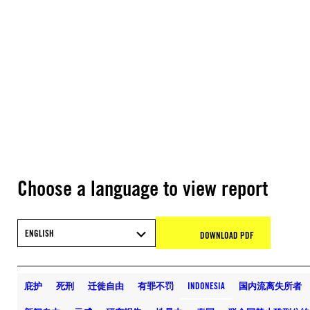
Choose a language to view report
ENGLISH
DOWNLOAD PDF
庇护
死刑
迁徙自由
有罪不罚
INDONESIA
国内流离失所者