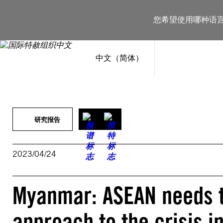
跳
至
您希望使用哪种语
内
容
中文（简体）
研究报告
2023/04/24
Myanmar: ASEAN needs to
approach to the crisis 