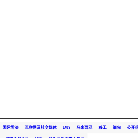
国际司法
互联网及社交媒体
LAOS
马来西亚
移工
缅甸
公开