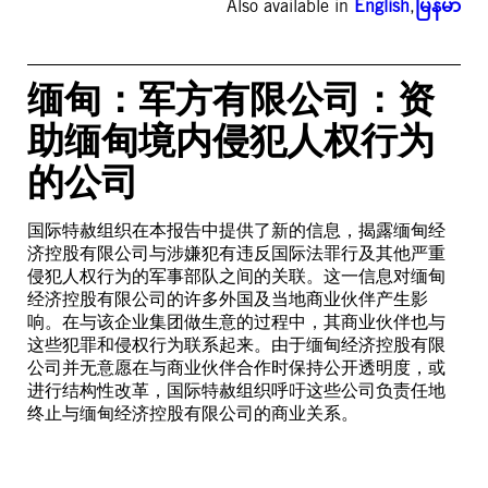
Also available in
English
,
မြန်မာ
缅甸：军方有限公司：资
助缅甸境内侵犯人权行为
的公司
国际特赦组织在本报告中提供了新的信息，揭露缅甸经
济控股有限公司与涉嫌犯有违反国际法罪行及其他严重
侵犯人权行为的军事部队之间的关联。这一信息对缅甸
经济控股有限公司的许多外国及当地商业伙伴产生影
响。在与该企业集团做生意的过程中，其商业伙伴也与
这些犯罪和侵权行为联系起来。由于缅甸经济控股有限
公司并无意愿在与商业伙伴合作时保持公开透明度，或
进行结构性改革，国际特赦组织呼吁这些公司负责任地
终止与缅甸经济控股有限公司的商业关系。