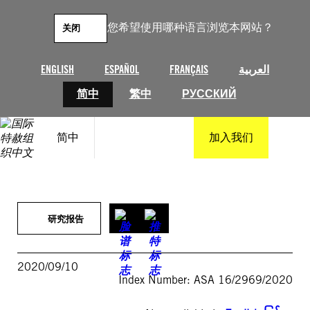
跳
至
您希望使用哪种语言浏览本网站？
关闭
内
容
ENGLISH
ESPAÑOL
FRANÇAIS
العربية
简中
繁中
РУССКИЙ
简中
加入我们
研究报告
2020/09/10
Index Number: ASA 16/2969/2020