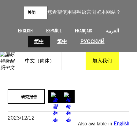
跳
至
您希望使用哪种语言浏览本网站？
关闭
内
容
ENGLISH
ESPAÑOL
FRANÇAIS
العربية
简中
繁中
РУССКИЙ
中文（简体）
加入我们
研究报告
2023/12/12
Also available in
English