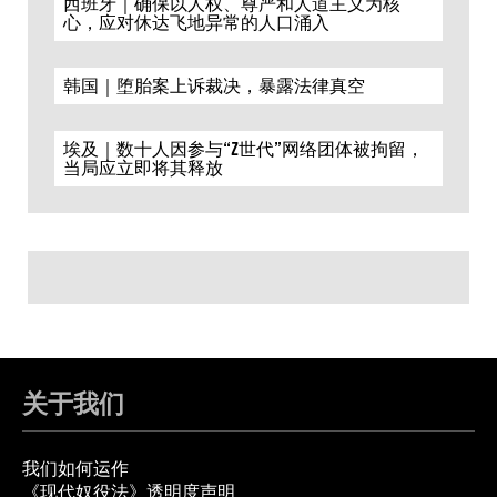
西班牙｜确保以人权、尊严和人道主义为核
心，应对休达飞地异常的人口涌入
韩国｜堕胎案上诉裁决，暴露法律真空
埃及｜数十人因参与“Z世代”网络团体被拘留，
当局应立即将其释放
关于我们
我们如何运作
《现代奴役法》透明度声明