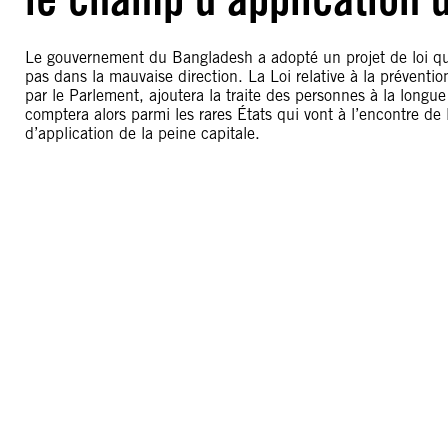
Le gouvernement du Bangladesh a adopté un projet de loi qui
pas dans la mauvaise direction. La Loi relative à la prévention
par le Parlement, ajoutera la traite des personnes à la longu
comptera alors parmi les rares États qui vont à l’encontre de
d’application de la peine capitale.