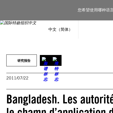
跳
至
您希望使用哪种语
内
容
中文（简体）
研究报告
2011/07/22
Bangladesh. Les autorit
le champ d’application 