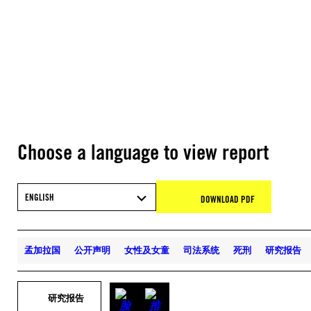
Choose a language to view report
ENGLISH
DOWNLOAD PDF
孟加拉国
公开声明
女性及女童
司法系统
死刑
研究报告
研究报告