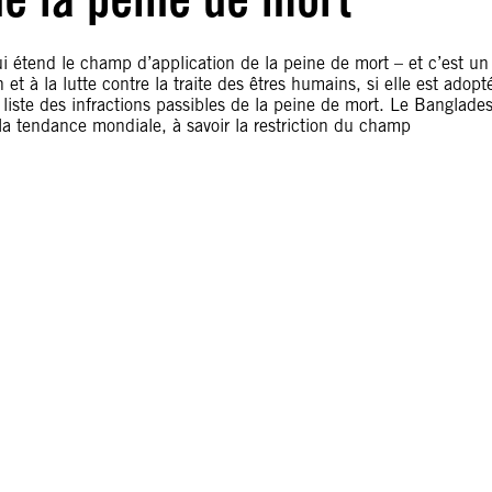
 étend le champ d’application de la peine de mort – et c’est un
 et à la lutte contre la traite des êtres humains, si elle est adopt
e liste des infractions passibles de la peine de mort. Le Banglade
 la tendance mondiale, à savoir la restriction du champ