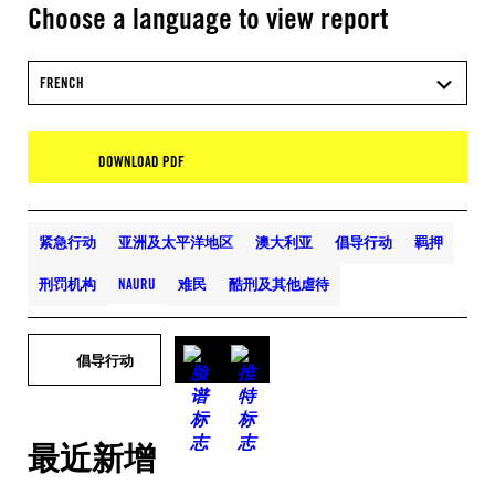
Choose a language to view report
FRENCH
DOWNLOAD PDF
紧急行动
亚洲及太平洋地区
澳大利亚
倡导行动
羁押
刑罚机构
NAURU
难民
酷刑及其他虐待
倡导行动
最近新增