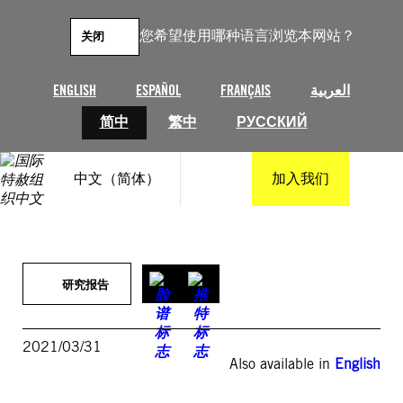
跳
至
您希望使用哪种语言浏览本网站？
关闭
内
容
ENGLISH
ESPAÑOL
FRANÇAIS
العربية
简中
繁中
РУССКИЙ
中文（简体）
加入我们
研究报告
2021/03/31
Also available in
English