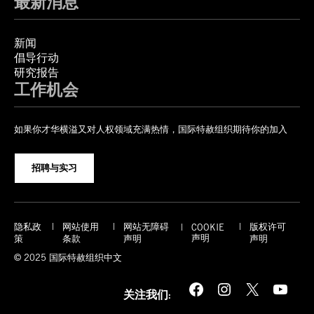
最新消息
新闻
倡导行动
研究报告
工作机会
如果你才华横溢又对人权领域充满热情，国际特赦组织期待你的加入
招聘与实习
隐私政
网站使用
网站无障碍
版权许可
COOKIE
声明
策
条款
声明
声明
© 2025 国际特赦组织中文
Facebook
Instagram
X
YouTube
关注我们: