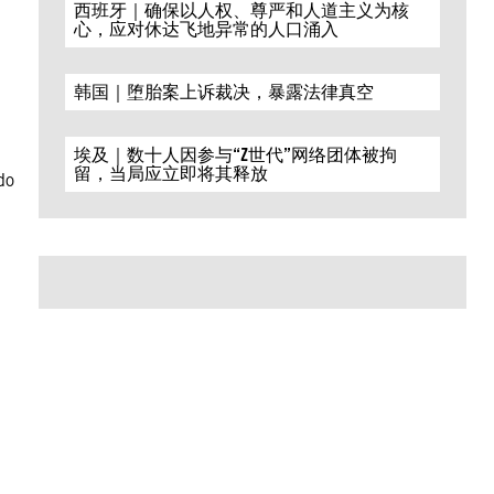
西班牙｜确保以人权、尊严和人道主义为核
心，应对休达飞地异常的人口涌入
韩国｜堕胎案上诉裁决，暴露法律真空
埃及｜数十人因参与“Z世代”网络团体被拘
留，当局应立即将其释放
do