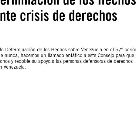
nte crisis de derechos
n de Determinación de los Hechos sobre Venezuela en el 57º perío
e nunca, hacemos un llamado enfático a este Consejo para que
chos y redoble su apoyo a las personas defensoras de derechos
en Venezuela.