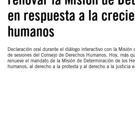
en respuesta a la crecie
humanos
Declaración oral durante el diálogo interactivo con la Misió
de sesiones del Consejo de Derechos Humanos. Hoy, más qu
renueve el mandato de la Misión de Determinación de los He
humanos, al derecho a la protesta y al derecho a la justicia 