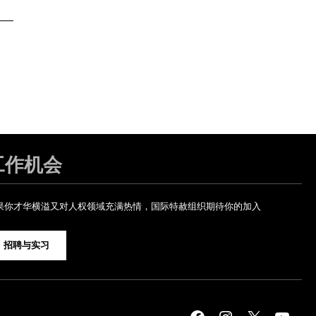
工作机会
果你才华横溢又对人权领域充满热情，国际特赦组织期待你的加入
招聘与实习