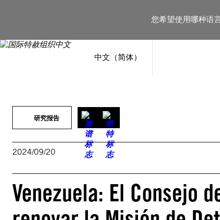
跳
至
您希望使用哪种语
内
容
中文（简体）
研究报告
2024/09/20
Venezuela: El Consejo 
renovar la Misión de De