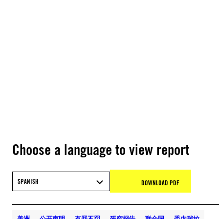
Choose a language to view report
SPANISH
DOWNLOAD PDF
美洲
公开声明
有罪不罚
研究报告
联合国
委内瑞拉