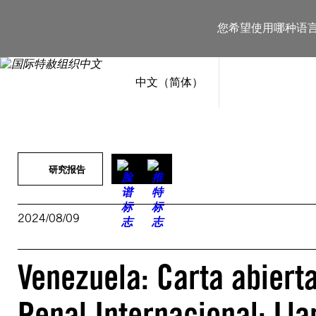
跳
至
您希望使用哪种语
内
容
中文（简体）
研究报告
2024/08/09
Venezuela: Carta abierta
Penal Internacional: Ll