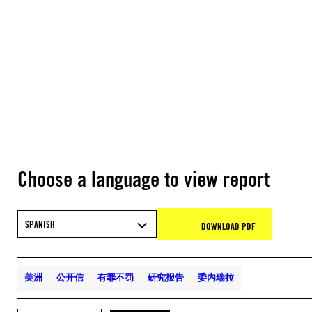
Choose a language to view report
SPANISH
DOWNLOAD PDF
美洲
公开信
有罪不罚
研究报告
委内瑞拉