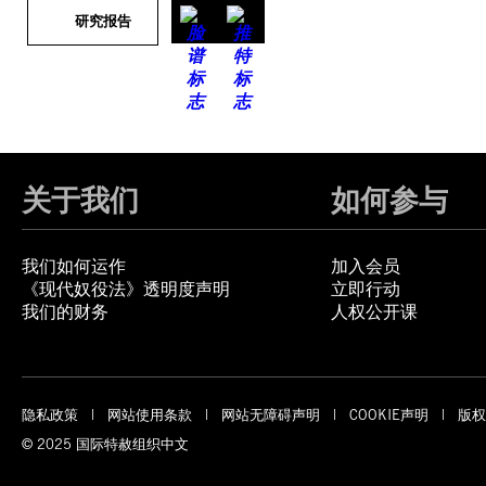
研究报告
关于我们
如何参与
我们如何运作
加入会员
《现代奴役法》透明度声明
立即行动
我们的财务
人权公开课
隐私政策
网站使用条款
网站无障碍声明
COOKIE声明
版权
© 2025 国际特赦组织中文