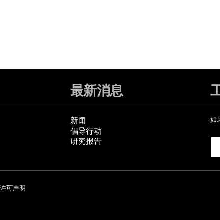
最新消息
新闻
如
倡导行动
研究报告
许可声明