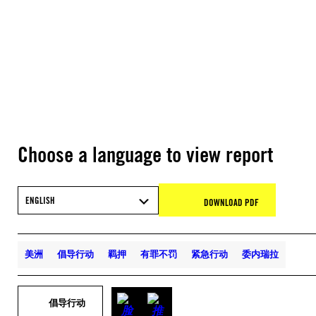
Choose a language to view report
ENGLISH
DOWNLOAD PDF
美洲
倡导行动
羁押
有罪不罚
紧急行动
委内瑞拉
倡导行动