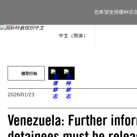
跳
至
您希望使用哪种语
内
容
中文（简体）
倡导行动
2026/01/23
Venezuela: Further infor
detainees must be rele