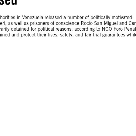
ties in Venezuela released a number of politically motivated
ieri, as well as prisoners of conscience Rocío San Miguel and Car
rarily detained for political reasons, according to NGO Foro Penal
ined and protect their lives, safety, and fair trial guarantees whil