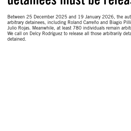
Between 25 December 2025 and 19 January 2026, the authori
arbitrary detainees, including Roland Carreño and Biagio Pill
Julio Rojas. Meanwhile, at least 780 individuals remain arbit
We call on Delcy Rodríguez to release all those arbitrarily deta
detained.