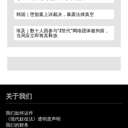
韩国｜堕胎案上诉裁决，暴露法律真空
埃及｜数十人因参与“Z世代”网络团体被拘留，
当局应立即将其释放
关于我们
我们如何运作
《现代奴役法》透明度声明
我们的财务