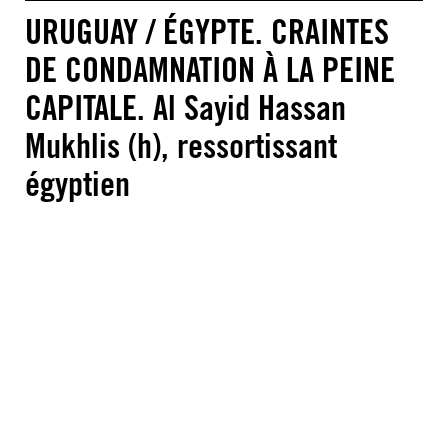
URUGUAY / ÉGYPTE. CRAINTES
DE CONDAMNATION À LA PEINE
CAPITALE. Al Sayid Hassan
Mukhlis (h), ressortissant
égyptien