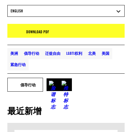
ENGLISH
DOWNLOAD PDF
美洲
倡导行动
迁徙自由
LGBTI权利
北美
美国
紧急行动
倡导行动
最近新增