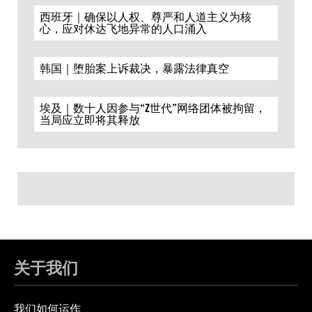
西班牙｜确保以人权、尊严和人道主义为核
心，应对休达飞地异常的人口涌入
韩国｜堕胎案上诉裁决，暴露法律真空
埃及｜数十人因参与“Z世代”网络团体被拘留，
当局应立即将其释放
关于我们
我们如何运作