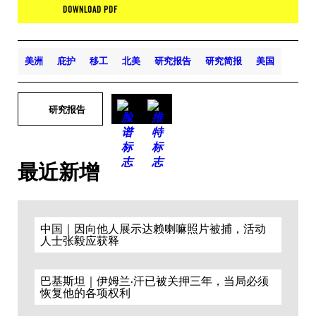
DOWNLOAD PDF
美洲
庇护
移工
北美
研究报告
研究简报
美国
研究报告
最近新增
中国｜因向他人展示达赖喇嘛照片被捕，活动
人士张毅应获释
巴基斯坦｜伊姆兰·汗已被关押三年，当局必须
恢复他的各项权利