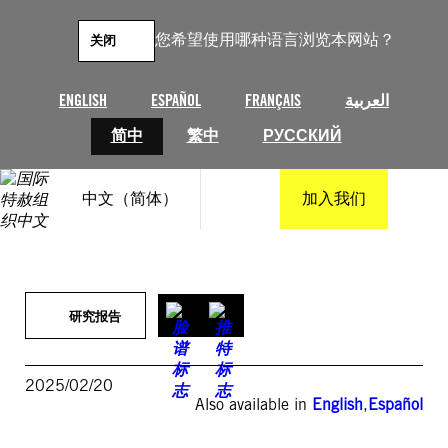
跳
至
您希望使用哪种语言浏览本网站？
关闭
内
容
ENGLISH
ESPAÑOL
FRANÇAIS
العربية
简中
繁中
РУССКИЙ
中文（简体）
加入我们
研究报告
2025/02/20
Also available in
English
,
Español