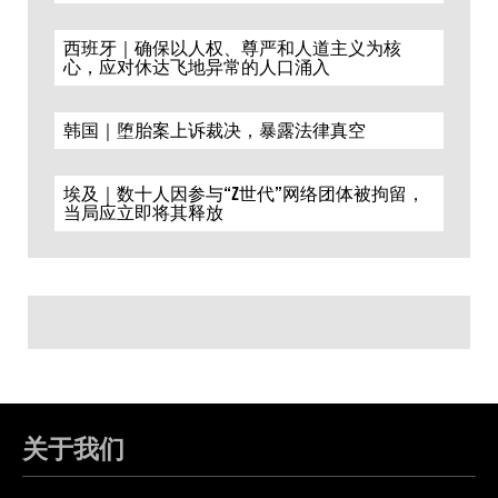
西班牙｜确保以人权、尊严和人道主义为核
心，应对休达飞地异常的人口涌入
韩国｜堕胎案上诉裁决，暴露法律真空
埃及｜数十人因参与“Z世代”网络团体被拘留，
当局应立即将其释放
关于我们