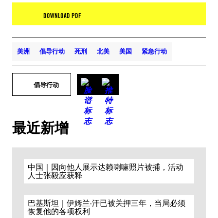
DOWNLOAD PDF
美洲
倡导行动
死刑
北美
美国
紧急行动
倡导行动
最近新增
中国｜因向他人展示达赖喇嘛照片被捕，活动
人士张毅应获释
巴基斯坦｜伊姆兰·汗已被关押三年，当局必须
恢复他的各项权利