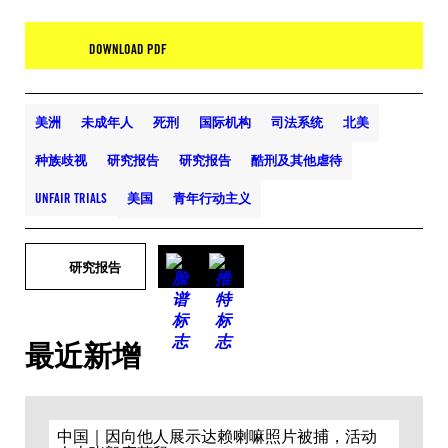
DOWNLOAD PDF
美洲
未成年人
死刑
国际机构
司法系统
北美
种族歧视
研究报告
研究报告
酷刑及其他虐待
UNFAIR TRIALS
美国
青年行动主义
研究报告
最近新增
中国｜因向他人展示达赖喇嘛照片被捕，活动