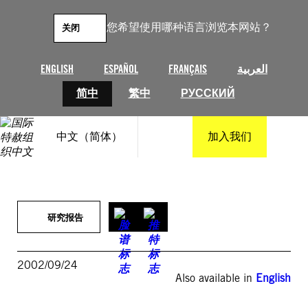
跳
至
您希望使用哪种语言浏览本网站？
关闭
内
容
ENGLISH
ESPAÑOL
FRANÇAIS
العربية
简中
繁中
РУССКИЙ
中文（简体）
加入我们
研究报告
2002/09/24
Also available in
English