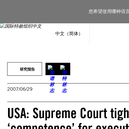
跳
至
您希望使用哪种语
内
容
中文（简体）
研究报告
2007/06/29
USA: Supreme Court tigh
‘competence’ for execut