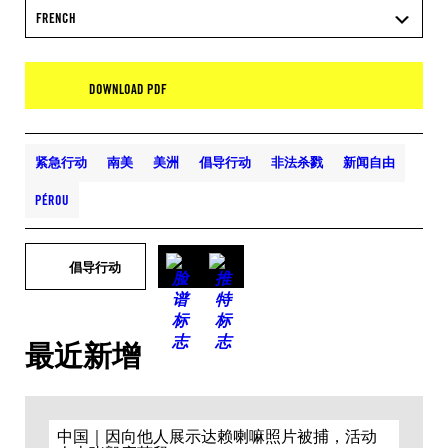
FRENCH
DOWNLOAD PDF
紧急行动
南美
美洲
倡导行动
非法杀戮
新闻自由
PÉROU
倡导行动
最近新增
中国｜因向他人展示达赖喇嘛照片被捕，活动