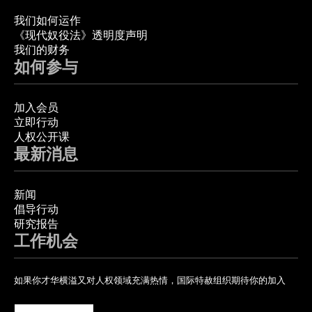
我们如何运作
《现代奴役法》透明度声明
我们的财务
如何参与
加入会员
立即行动
人权公开课
最新消息
新闻
倡导行动
研究报告
工作机会
如果你才华横溢又对人权领域充满热情，国际特赦组织期待你的加入