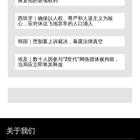
恢复他的各项权利
西班牙｜确保以人权、尊严和人道主义为核
心，应对休达飞地异常的人口涌入
韩国｜堕胎案上诉裁决，暴露法律真空
埃及｜数十人因参与“Z世代”网络团体被拘留，
当局应立即将其释放
关于我们