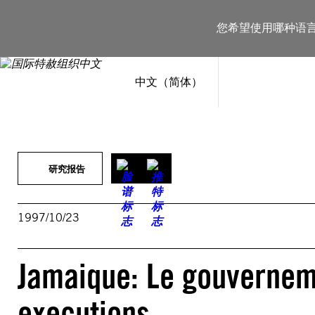
跳
至
您希望使用哪种语
内
容
中文（简体）
研究报告
1997/10/23
Jamaique: Le gouverneme
executions