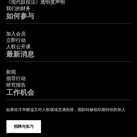
《现代奴役法》透明度声明
我们的财务
如何参与
加入会员
立即行动
人权公开课
最新消息
新闻
倡导行动
研究报告
工作机会
如果你才华横溢又对人权领域充满热情，国际特赦组织期待你的加入
招聘与实习