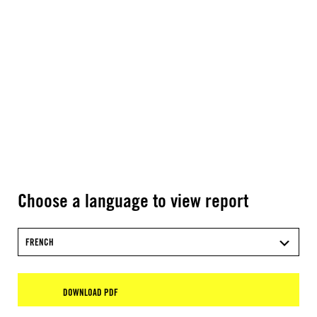
Choose a language to view report
FRENCH
DOWNLOAD PDF