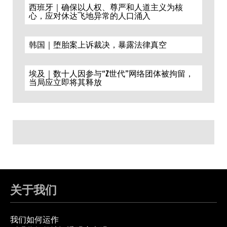
西班牙｜确保以人权、尊严和人道主义为核
心，应对休达飞地异常的人口涌入
韩国｜堕胎案上诉裁决，暴露法律真空
埃及｜数十人因参与“Z世代”网络团体被拘留，
当局应立即将其释放
关于我们
我们如何运作