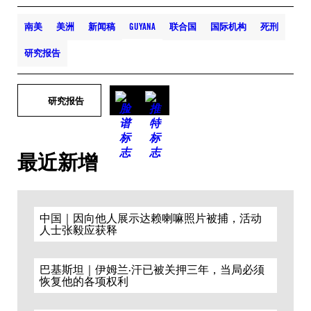
南美
美洲
新闻稿
GUYANA
联合国
国际机构
死刑
研究报告
研究报告
最近新增
中国｜因向他人展示达赖喇嘛照片被捕，活动
人士张毅应获释
巴基斯坦｜伊姆兰·汗已被关押三年，当局必须
恢复他的各项权利