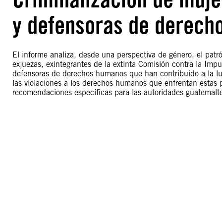
y defensoras de derech
El informe analiza, desde una perspectiva de género, el patró
exjuezas, exintegrantes de la extinta Comisión contra la Imp
defensoras de derechos humanos que han contribuido a la lu
las violaciones a los derechos humanos que enfrentan estas p
recomendaciones específicas para las autoridades guatemalt