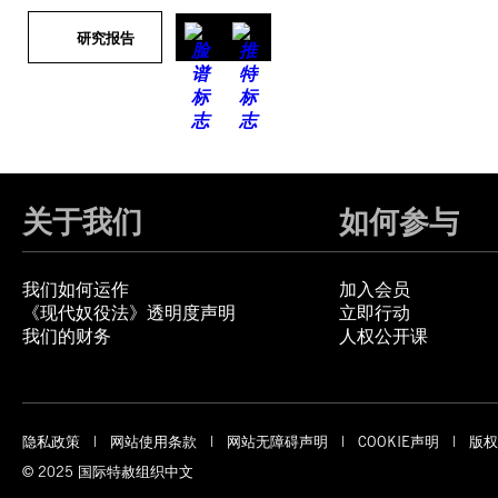
研究报告
关于我们
如何参与
我们如何运作
加入会员
《现代奴役法》透明度声明
立即行动
我们的财务
人权公开课
隐私政策
网站使用条款
网站无障碍声明
COOKIE声明
版权
© 2025 国际特赦组织中文