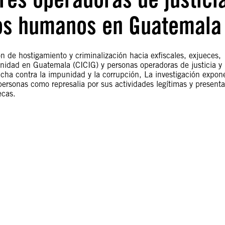
os humanos en Guatemala
n de hostigamiento y criminalización hacia exfiscales, exjueces,
unidad en Guatemala (CICIG) y personas operadoras de justicia y
cha contra la impunidad y la corrupción, La investigación expon
ersonas como represalia por sus actividades legítimas y presenta
ecas.