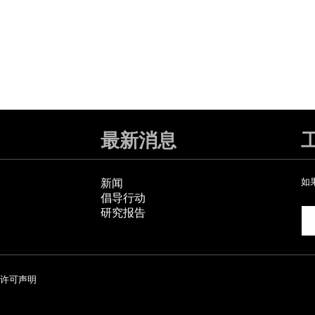
最新消息
新闻
如
倡导行动
研究报告
许可声明