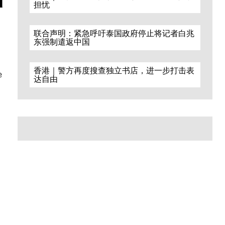
担忧
联合声明：紧急呼吁泰国政府停止将记者白兆
东强制遣返中国
香港｜警方再度搜查独立书店，进一步打击表
e
达自由