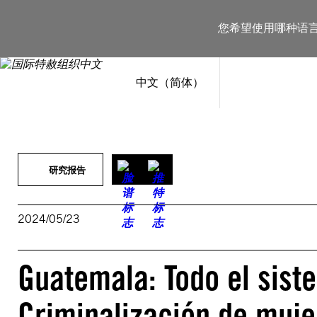
跳
至
您希望使用哪种语
内
容
中文（简体）
研究报告
2024/05/23
Guatemala: Todo el sist
Criminalización de muje