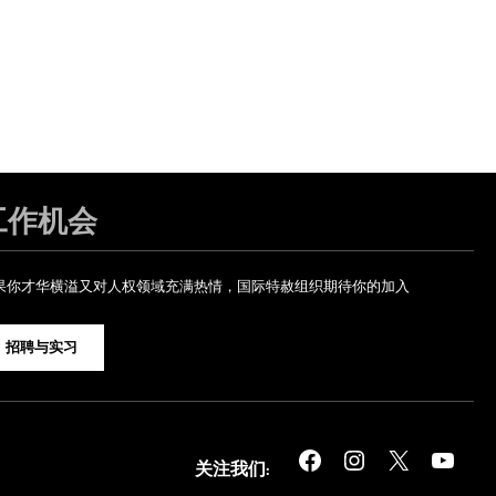
工作机会
果你才华横溢又对人权领域充满热情，国际特赦组织期待你的加入
招聘与实习
Facebook
Instagram
X
YouTube
关注我们: