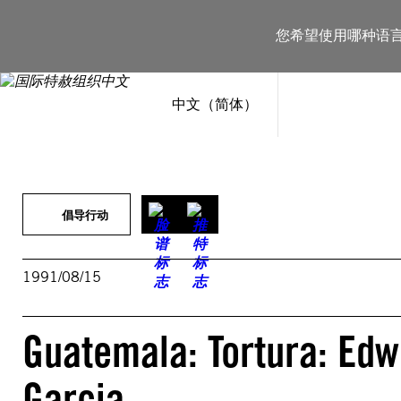
跳
至
您希望使用哪种语
内
容
中文（简体）
倡导行动
1991/08/15
Guatemala: Tortura: Edw
Garcia