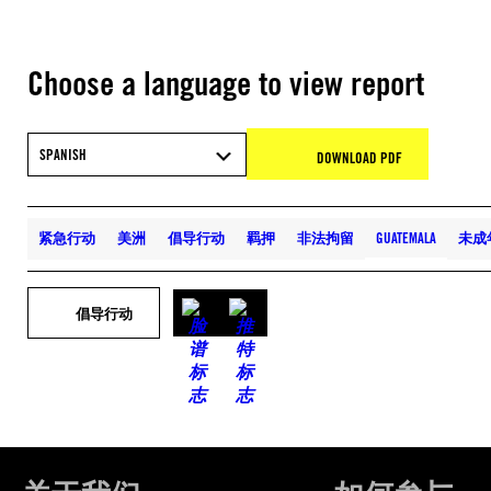
Choose a language to view report
SPANISH
DOWNLOAD PDF
紧急行动
美洲
倡导行动
羁押
非法拘留
GUATEMALA
未成
倡导行动