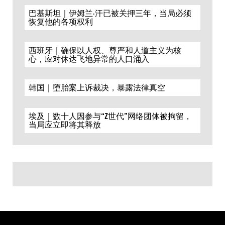
巴基斯坦｜伊姆兰·汗已被关押三年，当局必须
恢复他的各项权利
西班牙｜确保以人权、尊严和人道主义为核
心，应对休达飞地异常的人口涌入
韩国｜堕胎案上诉裁决，暴露法律真空
埃及｜数十人因参与“Z世代”网络团体被拘留，
当局应立即将其释放