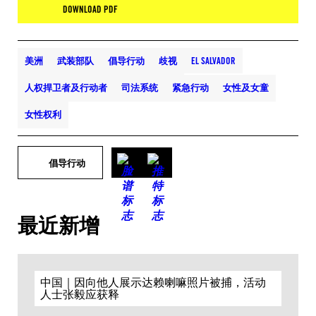
DOWNLOAD PDF
美洲
武装部队
倡导行动
歧视
EL SALVADOR
人权捍卫者及行动者
司法系统
紧急行动
女性及女童
女性权利
倡导行动
最近新增
中国｜因向他人展示达赖喇嘛照片被捕，活动
人士张毅应获释