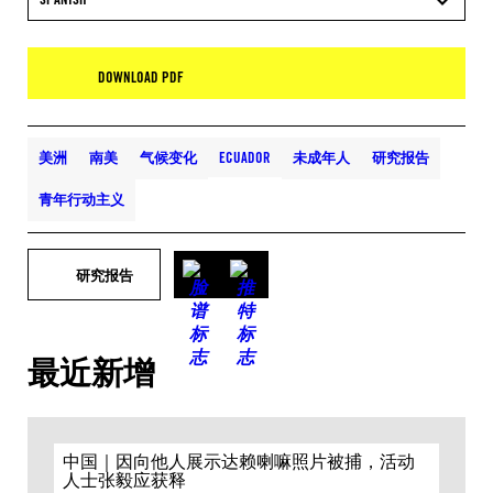
DOWNLOAD PDF
美洲
南美
气候变化
ECUADOR
未成年人
研究报告
青年行动主义
研究报告
最近新增
中国｜因向他人展示达赖喇嘛照片被捕，活动
人士张毅应获释