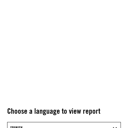
Choose a language to view report
SPANISH