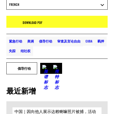
FRENCH
DOWNLOAD PDF
紧急行动
美洲
倡导行动
审查及言论自由
CUBA
羁押
失踪
结社权
倡导行动
最近新增
中国｜因向他人展示达赖喇嘛照片被捕，活动