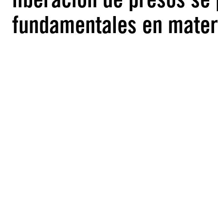
fundamentales en mate