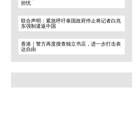
担忧
联合声明：紧急呼吁泰国政府停止将记者白兆
东强制遣返中国
香港｜警方再度搜查独立书店，进一步打击表
达自由