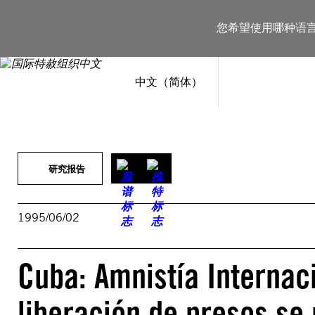
跳
至
您希望使用哪种语
内
容
中文（简体）
研究报告
1995/06/02
Cuba: Amnistía Internaci
liberación de presos se