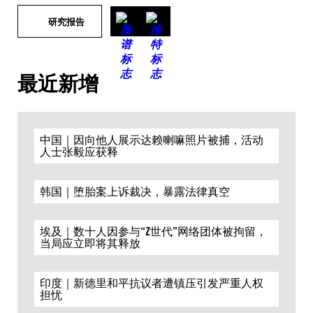
研究报告
最近新增
中国｜因向他人展示达赖喇嘛照片被捕，活动
人士张毅应获释
韩国｜堕胎案上诉裁决，暴露法律真空
埃及｜数十人因参与“Z世代”网络团体被拘留，
当局应立即将其释放
印度｜新德里和平抗议者遭镇压引发严重人权
担忧