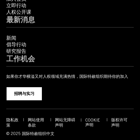
立即行动
人权公开课
最新消息
新闻
倡导行动
研究报告
工作机会
如果你才华横溢又对人权领域充满热情，国际特赦组织期待你的加入
招聘与实习
隐私政
网站使用
网站无障碍
版权许可
COOKIE
声明
策
条款
声明
声明
© 2025 国际特赦组织中文