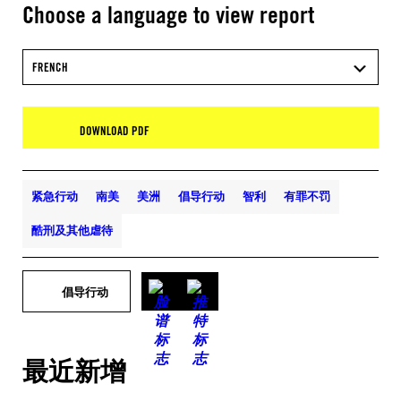
Choose a language to view report
FRENCH
DOWNLOAD PDF
紧急行动
南美
美洲
倡导行动
智利
有罪不罚
酷刑及其他虐待
倡导行动
最近新增