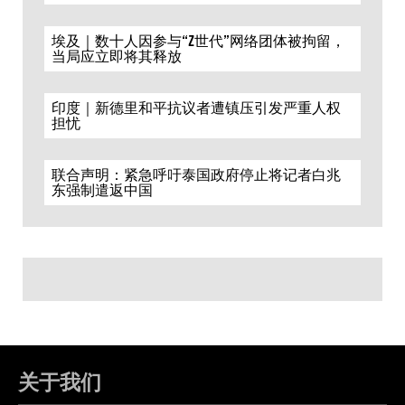
埃及｜数十人因参与“Z世代”网络团体被拘留，
当局应立即将其释放
印度｜新德里和平抗议者遭镇压引发严重人权
担忧
联合声明：紧急呼吁泰国政府停止将记者白兆
东强制遣返中国
关于我们