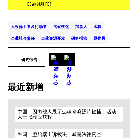
DOWNLOAD PDF
人权捍卫者及行动者
气候变化
加拿大
水权
企业社会责任
自然资源开发
研究报告
原住民
研究报告
最近新增
中国｜因向他人展示达赖喇嘛照片被捕，活动
人士张毅应获释
韩国｜堕胎案上诉裁决，暴露法律真空