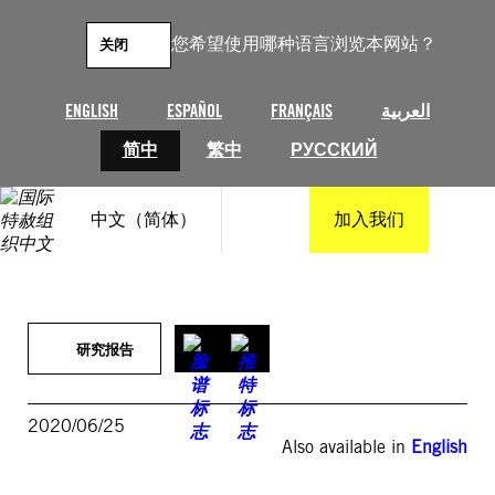
跳
至
您希望使用哪种语言浏览本网站？
关闭
内
容
ENGLISH
ESPAÑOL
FRANÇAIS
العربية
简中
繁中
РУССКИЙ
中文（简体）
加入我们
研究报告
2020/06/25
Also available in
English