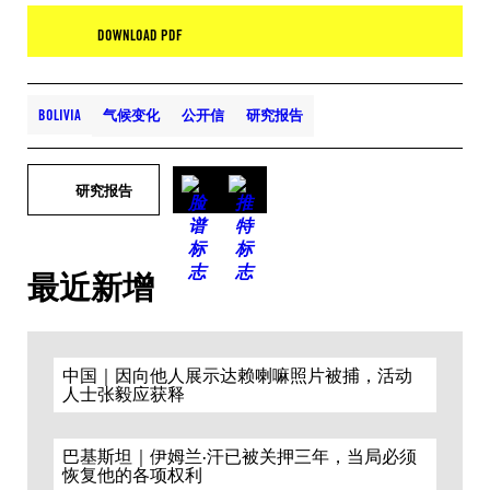
DOWNLOAD PDF
BOLIVIA
气候变化
公开信
研究报告
研究报告
最近新增
中国｜因向他人展示达赖喇嘛照片被捕，活动
人士张毅应获释
巴基斯坦｜伊姆兰·汗已被关押三年，当局必须
恢复他的各项权利