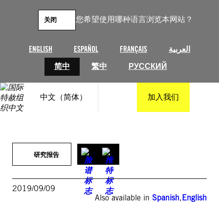
跳
至
您希望使用哪种语言浏览本网站？
关闭
内
容
ENGLISH
ESPAÑOL
FRANÇAIS
العربية
简中
繁中
РУССКИЙ
中文（简体）
加入我们
研究报告
2019/09/09
Also available in
Spanish
,
English