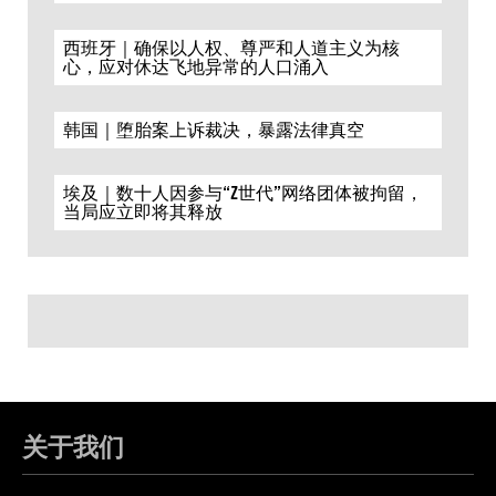
西班牙｜确保以人权、尊严和人道主义为核
心，应对休达飞地异常的人口涌入
韩国｜堕胎案上诉裁决，暴露法律真空
埃及｜数十人因参与“Z世代”网络团体被拘留，
当局应立即将其释放
关于我们