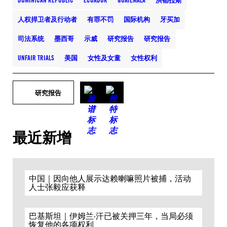
DOMINICAN REPUBLIC
ECUADOR
GUATEMALA
洪都拉斯
人权捍卫者及行动者
有罪不罚
国际机构
牙买加
司法系统
墨西哥
示威
研究报告
研究报告
UNFAIR TRIALS
美国
女性及女童
女性权利
研究报告
最近新增
中国｜因向他人展示达赖喇嘛照片被捕，活动
人士张毅应获释
巴基斯坦｜伊姆兰·汗已被关押三年，当局必须
恢复他的各项权利