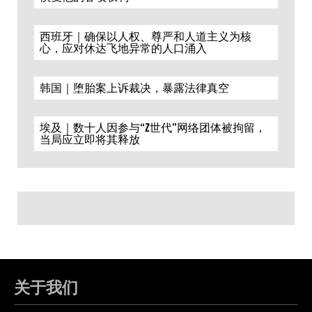
西班牙｜确保以人权、尊严和人道主义为核
心，应对休达飞地异常的人口涌入
韩国｜堕胎案上诉裁决，暴露法律真空
埃及｜数十人因参与“Z世代”网络团体被拘留，
当局应立即将其释放
关于我们