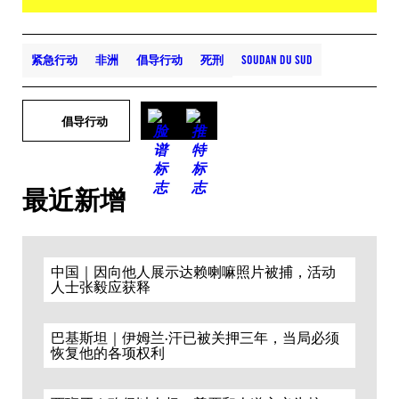
紧急行动
非洲
倡导行动
死刑
SOUDAN DU SUD
倡导行动
最近新增
中国｜因向他人展示达赖喇嘛照片被捕，活动
人士张毅应获释
巴基斯坦｜伊姆兰·汗已被关押三年，当局必须
恢复他的各项权利