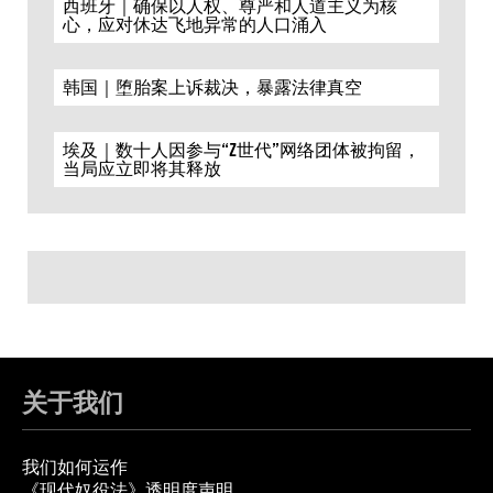
西班牙｜确保以人权、尊严和人道主义为核
心，应对休达飞地异常的人口涌入
韩国｜堕胎案上诉裁决，暴露法律真空
埃及｜数十人因参与“Z世代”网络团体被拘留，
当局应立即将其释放
关于我们
我们如何运作
《现代奴役法》透明度声明