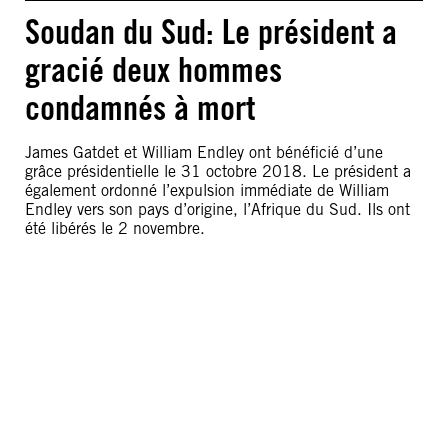
Soudan du Sud: Le président a
gracié deux hommes
condamnés à mort
James Gatdet et William Endley ont bénéficié d’une
grâce présidentielle le 31 octobre 2018. Le président a
également ordonné l’expulsion immédiate de William
Endley vers son pays d’origine, l’Afrique du Sud. Ils ont
été libérés le 2 novembre.