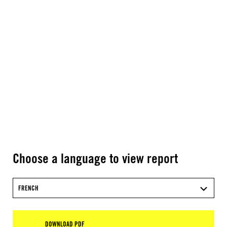
Choose a language to view report
FRENCH
DOWNLOAD PDF