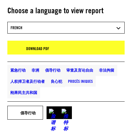
Choose a language to view report
FRENCH
DOWNLOAD PDF
紧急行动
非洲
倡导行动
审查及言论自由
非法拘留
人权捍卫者及行动者
良心犯
PROCÈS INIQUES
刚果民主共和国
倡导行动