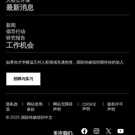
人权公开课
最新消息
新闻
倡导行动
研究报告
工作机会
如果你才华横溢又对人权领域充满热情，国际特赦组织期待你的加入
招聘与实习
隐私政
网站使用
网站无障碍
版权许可
COOKIE
声明
策
条款
声明
声明
© 2025 国际特赦组织中文
Facebook
Instagram
X
YouTube
关注我们: