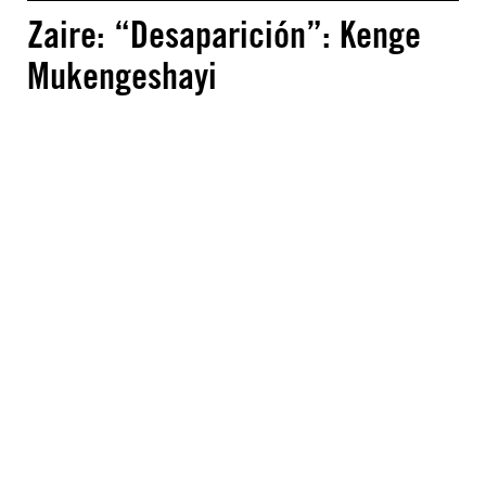
Zaire: “Desaparición”: Kenge
Mukengeshayi