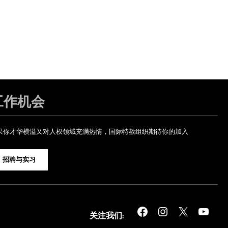
工作机会
果你才华横溢又对人权领域充满热情，国际特赦组织期待你的加入
招聘与实习
Facebook
Instagram
X
YouTube
关注我们: