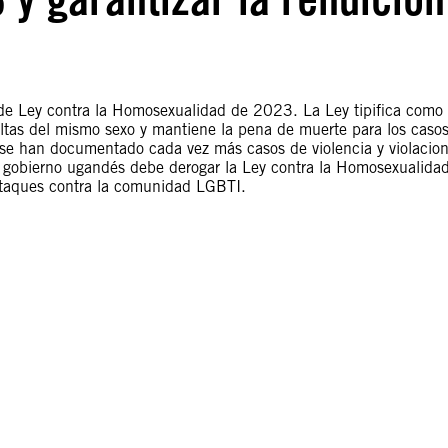
de Ley contra la Homosexualidad de 2023. La Ley tipifica como
ultas del mismo sexo y mantiene la pena de muerte para los caso
se han documentado cada vez más casos de violencia y violacio
gobierno ugandés debe derogar la Ley contra la Homosexualida
 ataques contra la comunidad LGBTI.