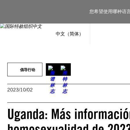
跳
至
您希望使用哪种语
内
容
中文（简体）
倡导行动
2023/10/02
Uganda: Más información
homosexualidad de 2023 