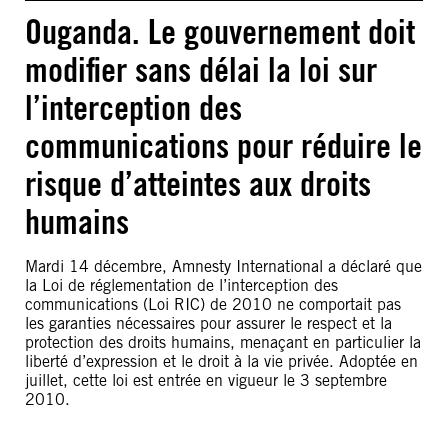
Ouganda. Le gouvernement doit
modifier sans délai la loi sur
l’interception des
communications pour réduire le
risque d’atteintes aux droits
humains
Mardi 14 décembre, Amnesty International a déclaré que
la Loi de réglementation de l’interception des
communications (Loi RIC) de 2010 ne comportait pas
les garanties nécessaires pour assurer le respect et la
protection des droits humains, menaçant en particulier la
liberté d’expression et le droit à la vie privée. Adoptée en
juillet, cette loi est entrée en vigueur le 3 septembre
2010.