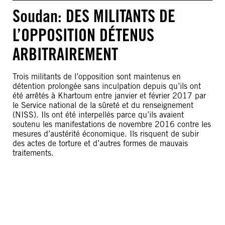
Soudan: DES MILITANTS DE
L’OPPOSITION DÉTENUS
ARBITRAIREMENT
Trois militants de l’opposition sont maintenus en
détention prolongée sans inculpation depuis qu’ils ont
été arrêtés à Khartoum entre janvier et février 2017 par
le Service national de la sûreté et du renseignement
(NISS). Ils ont été interpellés parce qu’ils avaient
soutenu les manifestations de novembre 2016 contre les
mesures d’austérité économique. Ils risquent de subir
des actes de torture et d’autres formes de mauvais
traitements.