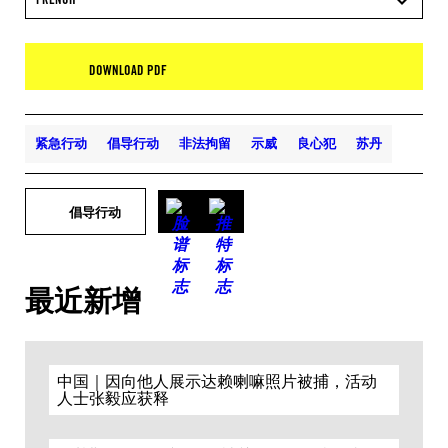
DOWNLOAD PDF
紧急行动
倡导行动
非法拘留
示威
良心犯
苏丹
倡导行动
最近新增
中国｜因向他人展示达赖喇嘛照片被捕，活动
人士张毅应获释