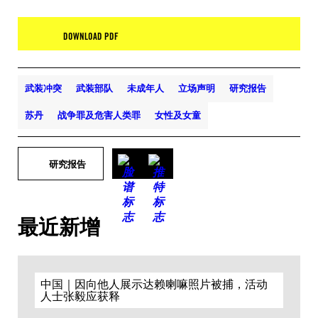
DOWNLOAD PDF
武装冲突
武装部队
未成年人
立场声明
研究报告
苏丹
战争罪及危害人类罪
女性及女童
研究报告
最近新增
中国｜因向他人展示达赖喇嘛照片被捕，活动
人士张毅应获释