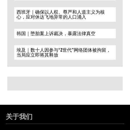
西班牙｜确保以人权、尊严和人道主义为核
心，应对休达飞地异常的人口涌入
韩国｜堕胎案上诉裁决，暴露法律真空
埃及｜数十人因参与“Z世代”网络团体被拘留，
当局应立即将其释放
关于我们