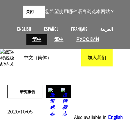
跳
至
您希望使用哪种语言浏览本网站？
关闭
内
容
ENGLISH
ESPAÑOL
FRANÇAIS
العربية
简中
繁中
РУССКИЙ
中文（简体）
加入我们
研究报告
2020/10/05
Also available in
English