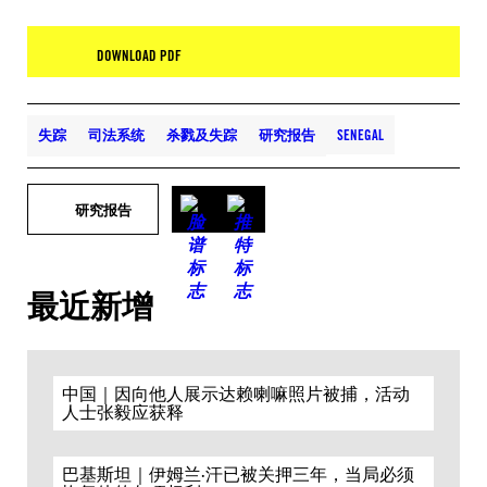
DOWNLOAD PDF
失踪
司法系统
杀戮及失踪
研究报告
SENEGAL
研究报告
最近新增
中国｜因向他人展示达赖喇嘛照片被捕，活动
人士张毅应获释
巴基斯坦｜伊姆兰·汗已被关押三年，当局必须