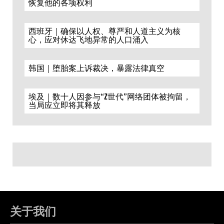
恢复他的各项权利
西班牙｜确保以人权、尊严和人道主义为核
心，应对休达飞地异常的人口涌入
韩国｜堕胎案上诉裁决，暴露法律真空
埃及｜数十人因参与“Z世代”网络团体被拘留，
当局应立即将其释放
关于我们