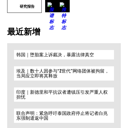
研究报告
最近新增
韩国｜堕胎案上诉裁决，暴露法律真空
埃及｜数十人因参与“Z世代”网络团体被拘留，
当局应立即将其释放
印度｜新德里和平抗议者遭镇压引发严重人权
担忧
联合声明：紧急呼吁泰国政府停止将记者白兆
东强制遣返中国