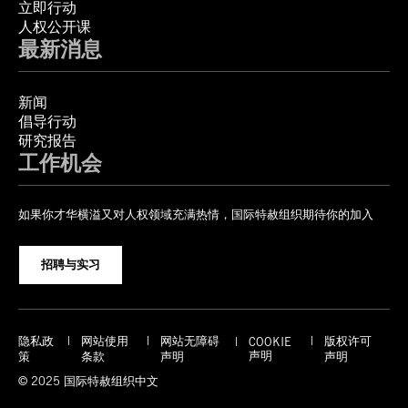
立即行动
人权公开课
最新消息
新闻
倡导行动
研究报告
工作机会
如果你才华横溢又对人权领域充满热情，国际特赦组织期待你的加入
招聘与实习
隐私政
网站使用
网站无障碍
版权许可
COOKIE
声明
策
条款
声明
声明
© 2025 国际特赦组织中文