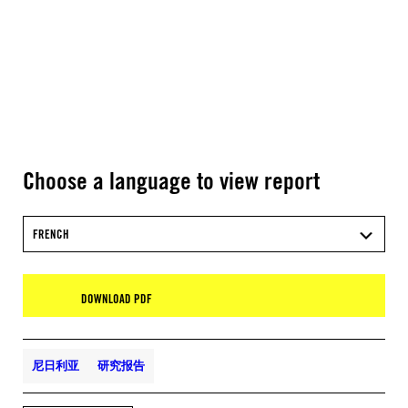
Choose a language to view report
FRENCH
DOWNLOAD PDF
尼日利亚
研究报告