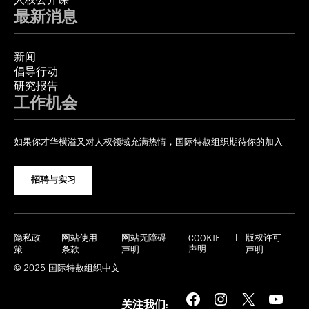
最新消息
新闻
倡导行动
研究报告
工作机会
如果你才华横溢又对人权领域充满热情，国际特赦组织期待你的加入
招聘与实习
隐私政
网站使用
网站无障碍
版权许可
COOKIE
声明
策
条款
声明
声明
© 2025 国际特赦组织中文
Facebook
Instagram
X
YouTube
关注我们: