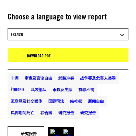
Choose a language to view report
FRENCH
DOWNLOAD PDF
非洲
审查及言论自由
武装冲突
战争罪及危害人类罪
ÉTHIOPIE
武装部队
杀戮及失踪
有罪不罚
互联网及社交媒体
国际司法
结社权
新闻自由
羁押期间死亡
联合国
研究报告
研究报告
研究报告