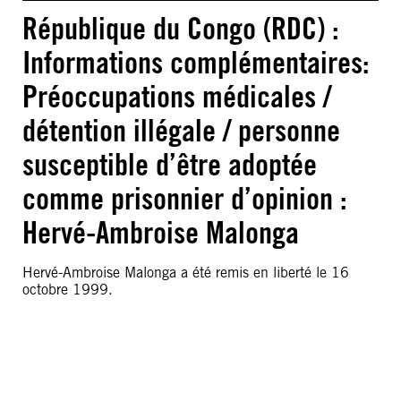
République du Congo (RDC) :
Informations complémentaires:
Préoccupations médicales /
détention illégale / personne
susceptible d’être adoptée
comme prisonnier d’opinion :
Hervé-Ambroise Malonga
Hervé-Ambroise Malonga a été remis en liberté le 16
octobre 1999.