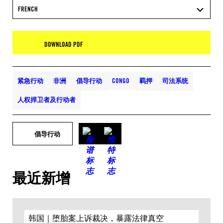
FRENCH
DOWNLOAD PDF
紧急行动
非洲
倡导行动
CONGO
羁押
司法系统
人权捍卫者及行动者
倡导行动
最近新增
韩国｜堕胎案上诉裁决，暴露法律真空