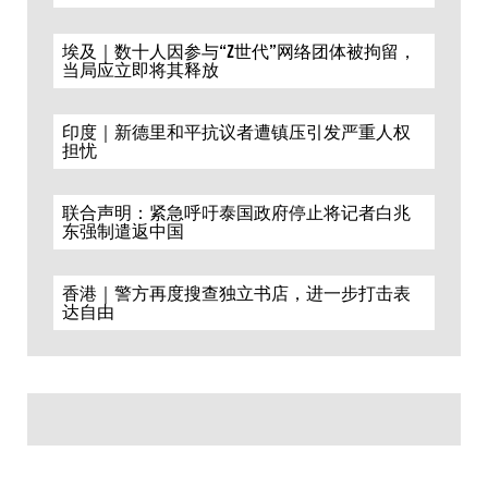
埃及｜数十人因参与“Z世代”网络团体被拘留，
当局应立即将其释放
印度｜新德里和平抗议者遭镇压引发严重人权
担忧
联合声明：紧急呼吁泰国政府停止将记者白兆
东强制遣返中国
香港｜警方再度搜查独立书店，进一步打击表
达自由