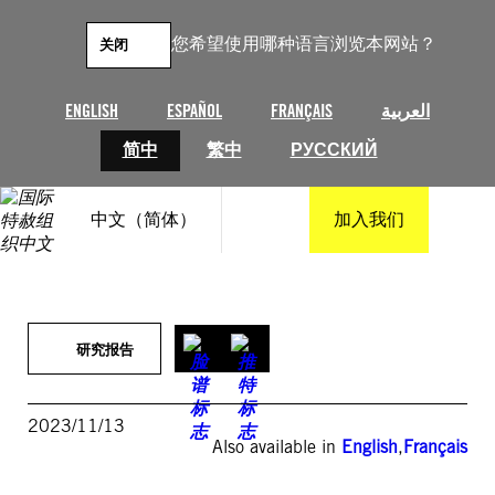
跳
至
您希望使用哪种语言浏览本网站？
关闭
内
容
ENGLISH
ESPAÑOL
FRANÇAIS
العربية
简中
繁中
РУССКИЙ
中文（简体）
加入我们
研究报告
2023/11/13
Also available in
English
,
Français