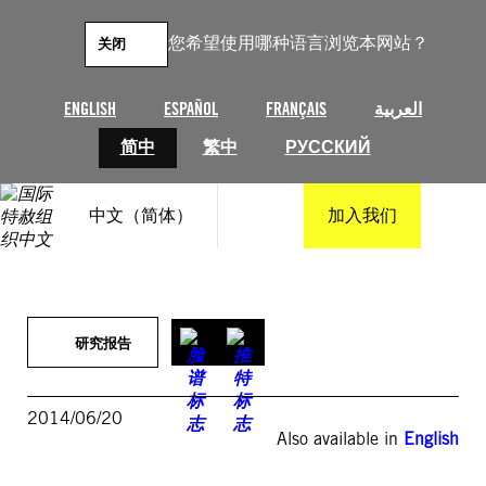
跳
至
您希望使用哪种语言浏览本网站？
关闭
内
容
ENGLISH
ESPAÑOL
FRANÇAIS
العربية
简中
繁中
РУССКИЙ
中文（简体）
加入我们
研究报告
2014/06/20
Also available in
English