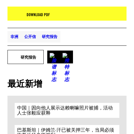
DOWNLOAD PDF
非洲
公开信
研究报告
研究报告
最近新增
中国｜因向他人展示达赖喇嘛照片被捕，活动
人士张毅应获释
巴基斯坦｜伊姆兰·汗已被关押三年，当局必须