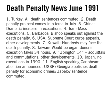
Death Penalty News June 1991
1. Turkey: All death sentences commuted. 2. Death
penalty protocol comes into force in July. 3. China:
Dramatic increase in executions. 4. Iran: Mass
executions. 5. Barbados: Bishop speaks out against the
death penalty. 6. USA: Supreme Court curbs appeals;
other developments. 7. Kuwait: Hundreds may face the
death penalty. 8. Taiwan: Would-be organ donor’s
execution takes 34 hours. 9. “Upington 14” – acquittals
and commutations; other developments. 10. Japan: no
executions in 1990. 11. English-speaking Caribbean:
abolition announced. USSR: Georgia abolishes death
penalty for economic crimes; Zapelov sentence
commuted.