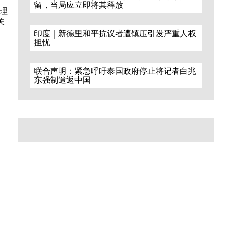
留，当局应立即将其释放
理
关
印度｜新德里和平抗议者遭镇压引发严重人权
担忧
联合声明：紧急呼吁泰国政府停止将记者白兆
东强制遣返中国