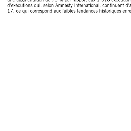
d’exécutions qui, selon Amnesty International, continuent d’a
17, ce qui correspond aux faibles tendances historiques enr